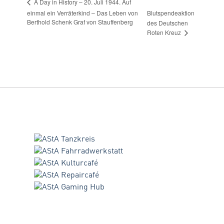
A Day in History – 20. Juli 1944. Auf
einmal ein Verräterkind – Das Leben von
Blutspendeaktion
Berthold Schenk Graf von Stauffenberg
des Deutschen
Roten Kreuz