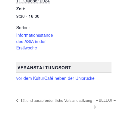
11. Oktober 2024
Zeit:
9:30 - 16:00
Serien:
Informationsstände
des AStA in der
Erstiwoche
VERANSTALTUNGSORT
vor dem KulturCafé neben der Unibrücke
– BELEGT –
12. und ausserordentliche Vorstandssitzung