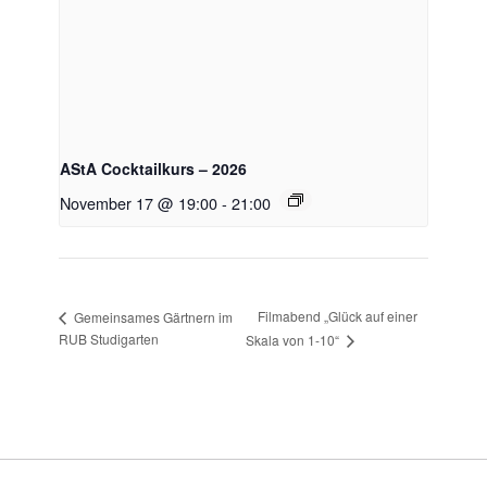
AStA Cocktailkurs – 2026
November 17 @ 19:00
-
21:00
Filmabend „Glück auf einer
Gemeinsames Gärtnern im
RUB Studigarten
Skala von 1-10“