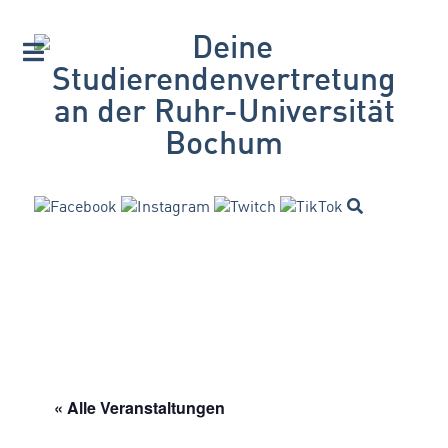
« Alle Veranstaltungen