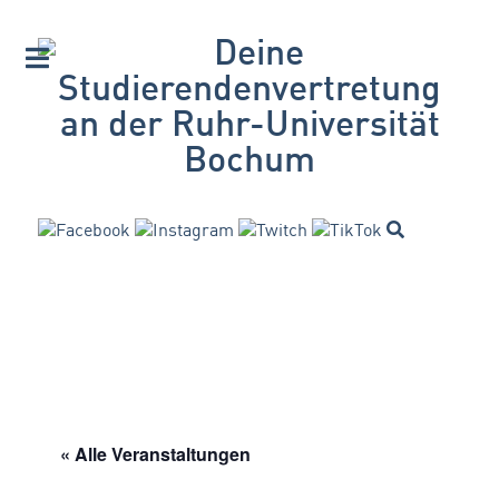
« Alle Veranstaltungen