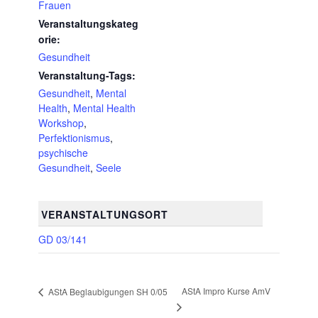
Frauen
Veranstaltungskateg
orie:
Gesundheit
Veranstaltung-Tags:
Gesundheit
,
Mental
Health
,
Mental Health
Workshop
,
Perfektionismus
,
psychische
Gesundheit
,
Seele
VERANSTALTUNGSORT
GD 03/141
AStA Impro Kurse AmV
AStA Beglaubigungen SH 0/05