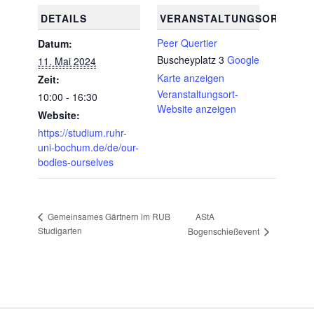
DETAILS
VERANSTALTUNGSORT
Peer Quertier
Datum:
Buscheyplatz 3
Google
11. Mai 2024
Karte anzeigen
Zeit:
Veranstaltungsort-
10:00 - 16:30
Website anzeigen
Website:
https://studium.ruhr-
uni-bochum.de/de/our-
bodies-ourselves
AStA
Gemeinsames Gärtnern im RUB
Studigarten
Bogenschießevent