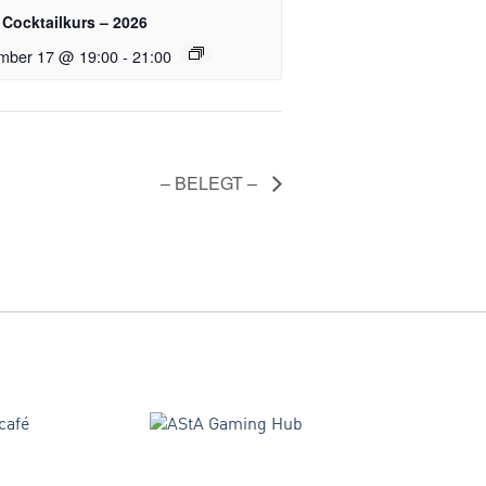
Cocktailkurs – 2026
mber 17 @ 19:00
-
21:00
– BELEGT –