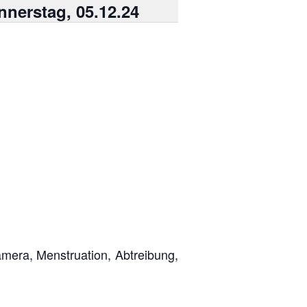
nnerstag, 05.12.24
amera, Menstruation, Abtreibung,