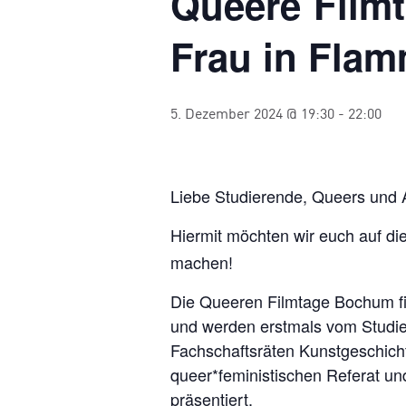
Queere Filmt
Frau in Flam
5. Dezember 2024 @ 19:30
-
22:00
Liebe Studierende, Queers und A
Hiermit möchten wir euch auf di
machen!
Die Queeren Filmtage Bochum fi
und werden erstmals vom Studie
Fachschaftsräten Kunstgeschic
queer*feministischen Referat 
präsentiert.