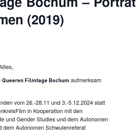
age Bochum – Porträt
men (2019)
llies,
e
aufmerksam
Queeren Filmtage Bochum
nden vom 26.-28.11 und 3.-5.12.2024 statt
nkreisFilm in Kooperation mit den
hte und Gender Studies und dem Autonomen
und dem Autonomen Schwulenreferat