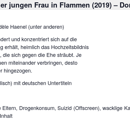
iner jungen Frau in Flammen (2019) – Do
dèle Haenel (unter anderen)
ert und konzentriert sich auf die
g erhält, heimlich das Hochzeitsbildnis
, die sich gegen die Ehe sträubt. Je
uen miteinander verbringen, desto
er hingezogen.
lisch) mit deutschen Untertiteln
e Eltern, Drogenkonsum, Suizid (Offscreen), wacklige K
Inhalt