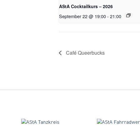
AStA Cocktailkurs – 2026
September 22 @ 19:00
-
21:00
Café Queerbucks