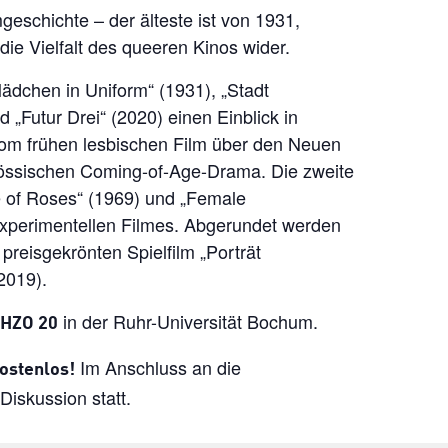
geschichte – der älteste ist von 1931,
die Vielfalt des queeren Kinos wider.
ädchen in Uniform“ (1931), „Stadt
 „Futur Drei“ (2020) einen Einblick in
om frühen lesbischen Film über den Neuen
össischen Coming-of-Age-Drama. Die zweite
e of Roses“ (1969) und „Female
experimentellen Filmes. Abgerundet werden
preisgekrönten Spielfilm „Porträt
2019).
in der Ruhr-Universität Bochum.
 HZO 20
Im Anschluss an die
kostenlos!
Diskussion statt.