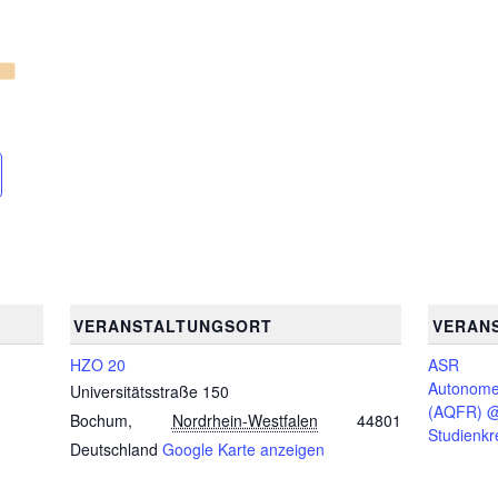
VERANSTALTUNGSORT
VERAN
HZO 20
ASR
Autonom
Universitätsstraße 150
(AQFR) @
Bochum
,
Nordrhein-Westfalen
44801
Studienkr
Deutschland
Google Karte anzeigen