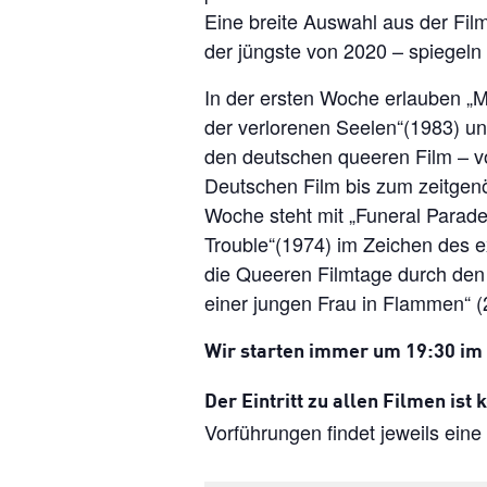
Eine breite Auswahl aus der Film
der jüngste von 2020 – spiegeln 
In der ersten Woche erlauben „M
der verlorenen Seelen“(1983) und
den deutschen queeren Film – v
Deutschen Film bis zum zeitgen
Woche steht mit „Funeral Parad
Trouble“(1974) im Zeichen des 
die Queeren Filmtage durch den 
einer jungen Frau in Flammen“ (
Wir starten immer um 19:30 im
Der Eintritt zu allen Filmen ist 
Vorführungen findet jeweils eine 