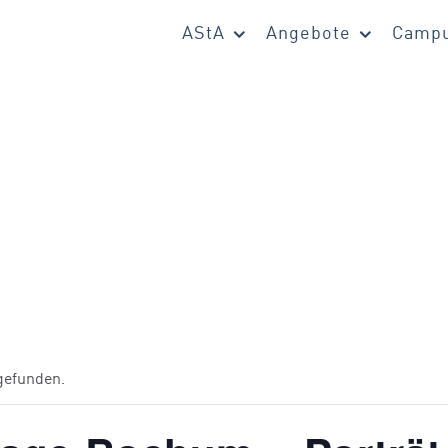
AStA
Angebote
Campu
tgefunden.