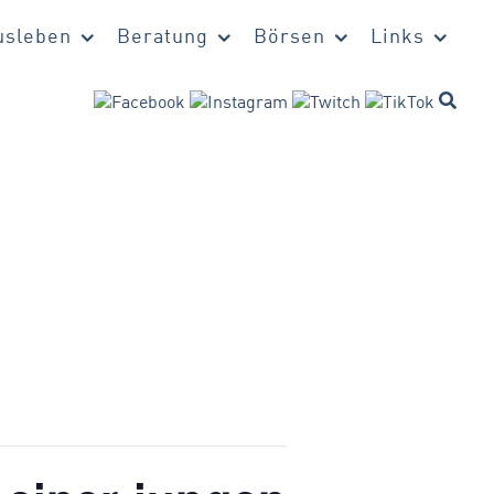
sleben
Beratung
Börsen
Links