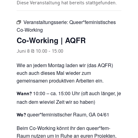
Diese Veranstaltung hat bereits stattgefunden.
Veranstaltungsserie:
Queer*feministisches
Co-Working
Co-Working | AQFR
Juni 8 @ 10:00
-
15:00
Wie an jedem Montag laden wir (das AQFR)
euch auch dieses Mal wieder zum
gemeinsamen produktiven Arbeiten ein.
10:00 – ca. 15:00 Uhr (oft auch länger, je
Wann?
nach dem wieviel Zeit wir so haben)
queer*feministischer Raum, GA 04/61
Wo?
Beim Co-Working könnt ihr den queer*fem-
Raum nutzen um in Ruhe an euren Projekten,