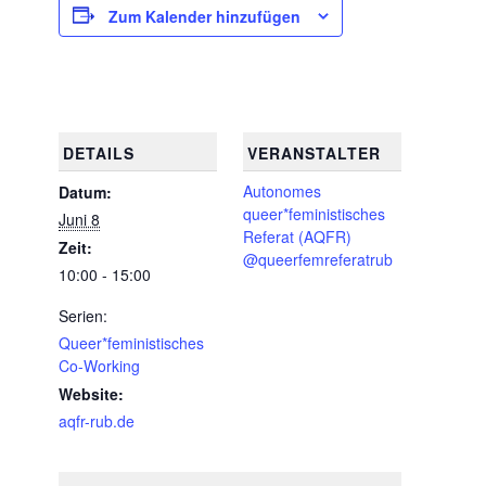
Zum Kalender hinzufügen
DETAILS
VERANSTALTER
Autonomes
Datum:
queer*feministisches
Juni 8
Referat (AQFR)
Zeit:
@queerfemreferatrub
10:00 - 15:00
Serien:
Queer*feministisches
Co-Working
Website:
aqfr-rub.de