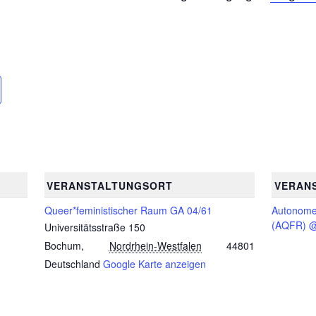
VERANSTALTUNGSORT
VERAN
Queer*feministischer Raum GA 04/61
Autonom
(AQFR) @
Universitätsstraße 150
Bochum
,
Nordrhein-Westfalen
44801
Deutschland
Google Karte anzeigen