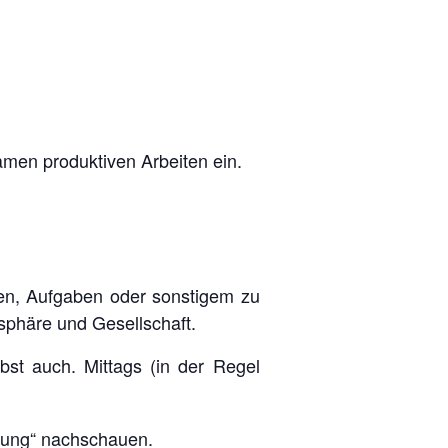
men produktiven Arbeiten ein.
en, Aufgaben oder sonstigem zu
sphäre und Gesellschaft.
bst auch. Mittags (in der Regel
dung
“ nachschauen.