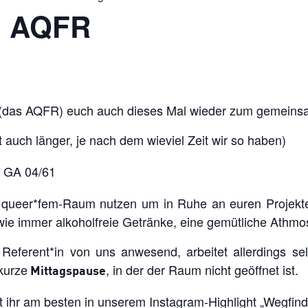
| AQFR
(das AQFR) euch auch dieses Mal wieder zum gemeinsa
t auch länger, je nach dem wieviel Zeit wir so haben)
, GA 04/61
 queer*fem-Raum nutzen um in Ruhe an euren Projekt
 wie immer alkoholfreie Getränke, eine gemütliche Athmo
Referent*in von uns anwesend, arbeitet allerdings sel
kurze
, in der der Raum nicht geöffnet ist.
Mittagspause
ihr am besten in unserem Instagram-Highlight „
Wegfin