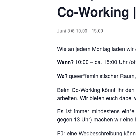
Co-Working 
Juni 8 @ 10:00
-
15:00
Wie an jedem Montag laden wir 
10:00 – ca. 15:00 Uhr (of
Wann?
queer*feministischer Raum
Wo?
Beim Co-Working könnt ihr den
arbeiten. Wir bieten euch dabei
Es ist immer mindestens ein*e 
gegen 13 Uhr) machen wir eine 
Für eine Wegbeschreibung könnt 