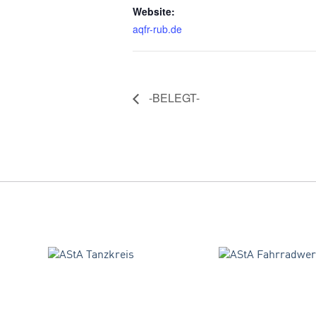
Website:
aqfr-rub.de
-BELEGT-