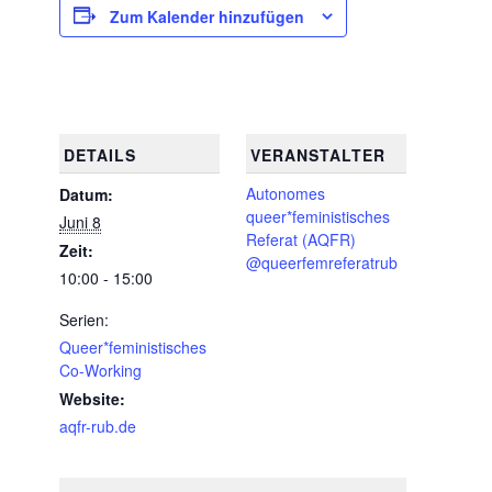
Zum Kalender hinzufügen
DETAILS
VERANSTALTER
Autonomes
Datum:
queer*feministisches
Juni 8
Referat (AQFR)
Zeit:
@queerfemreferatrub
10:00 - 15:00
Serien:
Queer*feministisches
Co-Working
Website:
aqfr-rub.de