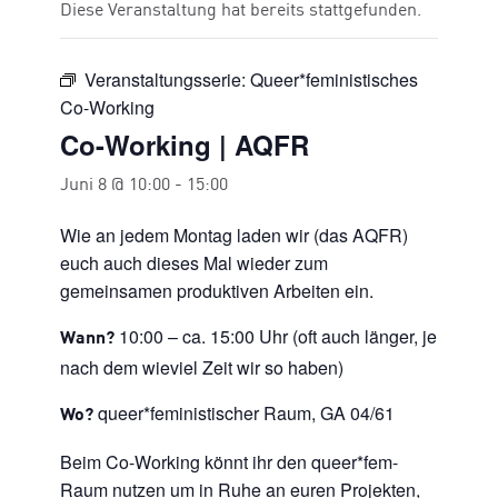
Diese Veranstaltung hat bereits stattgefunden.
Veranstaltungsserie:
Queer*feministisches
Co-Working
Co-Working | AQFR
Juni 8 @ 10:00
-
15:00
Wie an jedem Montag laden wir (das AQFR)
euch auch dieses Mal wieder zum
gemeinsamen produktiven Arbeiten ein.
10:00 – ca. 15:00 Uhr (oft auch länger, je
Wann?
nach dem wieviel Zeit wir so haben)
queer*feministischer Raum, GA 04/61
Wo?
Beim Co-Working könnt ihr den queer*fem-
Raum nutzen um in Ruhe an euren Projekten,