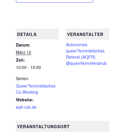
DETAILS
VERANSTALTER
Autonomes
Datum:
queer*feministisches
März 12
Referat (AQFR)
Zeit:
@queerfemreferatrub
10:00 - 15:00
Serien:
Queer*feministisches
Co-Working
Website:
aqfr-rub.de
VERANSTALTUNGSORT