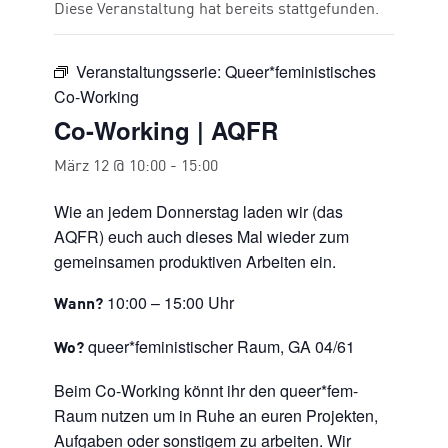
Diese Veranstaltung hat bereits stattgefunden.
Veranstaltungsserie:
Queer*feministisches
Co-Working
Co-Working | AQFR
März 12 @ 10:00
-
15:00
Wie an jedem Donnerstag laden wir (das
AQFR) euch auch dieses Mal wieder zum
gemeinsamen produktiven Arbeiten ein.
10:00 – 15:00 Uhr
Wann?
queer*feministischer Raum, GA 04/61
Wo?
Beim Co-Working könnt ihr den queer*fem-
Raum nutzen um in Ruhe an euren Projekten,
Aufgaben oder sonstigem zu arbeiten. Wir