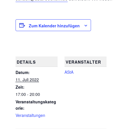
Zum Kalender hinzufügen
DETAILS
VERANSTALTER
AStA
Datum:
11. Juli 2022
Zeit:
17:00 - 20:00
Veranstaltungskateg
orie:
Veranstaltungen