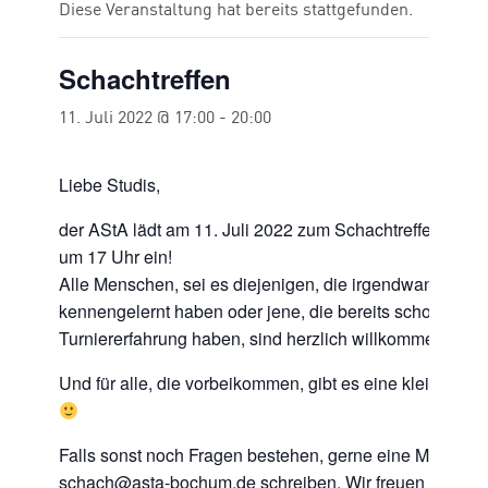
Diese Veranstaltung hat bereits stattgefunden.
Schachtreffen
11. Juli 2022 @ 17:00
-
20:00
Liebe Studis,
der AStA lädt am 11. Juli 2022 zum Schachtreffen im Ku
um 17 Uhr ein!
Alle Menschen, sei es diejenigen, die irgendwann mal 
kennengelernt haben oder jene, die bereits schon jahr
Turniererfahrung haben, sind herzlich willkommen!
Und für alle, die vorbeikommen, gibt es eine kleine Ü
Falls sonst noch Fragen bestehen, gerne eine Mail an
schach@asta-bochum.de
schreiben. Wir freuen uns auf