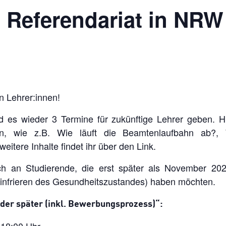
 Referendariat in NRW
n Lehrer:innen!
 es wieder 3 Termine für zukünftige Lehrer geben. Hi
en, wie z.B. Wie läuft die Beamtenlaufbahn ab?,
eitere Inhalte findet ihr über den Link.
ch an Studierende, die erst später als November 20
(Einfrieren des Gesundheitszustandes) haben möchten.
oder später (inkl. Bewerbungsprozess)“: