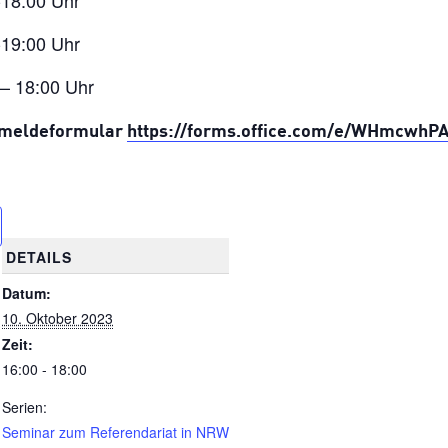
-18:00 Uhr
-19:00 Uhr
 – 18:00 Uhr
Anmeldeformular
https://forms.office.com/e/WHmcwhPA
DETAILS
Datum:
10. Oktober 2023
Zeit:
16:00 - 18:00
Serien:
Seminar zum Referendariat in NRW