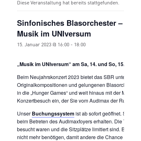
Diese Veranstaltung hat bereits stattgefunden.
Sinfonisches Blasorchester –
Musik im UNIversum
15. Januar 2023 @ 16:00
-
18:00
„Musik im UNIversum“ am Sa, 14. und So, 15. Janua
Beim Neujahrskonzert 2023 bietet das SBR unter dem 
Originalkompositionen und gelungenen Blasorchesterarra
in die „Hunger Games“ und weit hinaus mit der Musik aus
Konzertbesuch ein, der Sie vom Audimax der Ruhr-Unive
Unser
Buchungssystem
ist ab sofort geöffnet. Sicher
beim Betreten des Audimaxfoyers erhalten. Die Tickets
besucht waren und die Sitzplätze limitiert sind. Bitte n
nicht mehr benötigen, damit andere die Chance haben, 