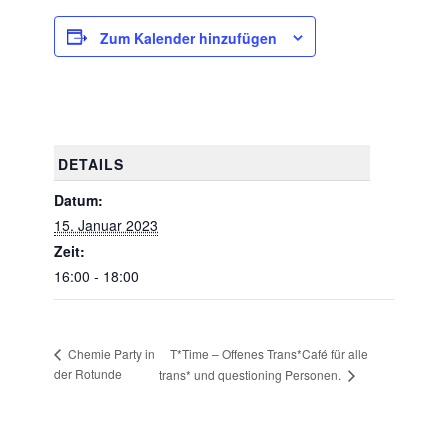
Zum Kalender hinzufügen
DETAILS
Datum:
15. Januar 2023
Zeit:
16:00 - 18:00
T*Time – Offenes Trans*Café für alle
Chemie Party in
der Rotunde
trans* und questioning Personen.