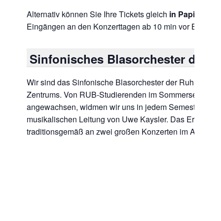
Alternativ können Sie Ihre Tickets gleich
in Papierform
Eingängen an den Konzerttagen ab 10 min vor Beginn
Sinfonisches Blasorchester der 
Wir sind das Sinfonische Blasorchester der Ruhr-Univ
Zentrums. Von RUB-Studierenden im Sommersemester 20
angewachsen, widmen wir uns in jedem Semester an 
musikalischen Leitung von Uwe Kaysler. Das Ergebni
traditionsgemäß an zwei großen Konzerten im Audimax