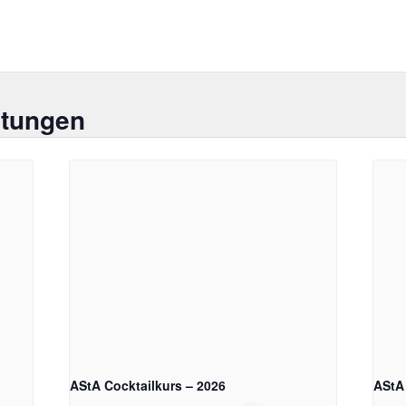
ltungen
AStA Cocktailkurs – 2026
AStA 