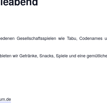
eleabend
iedenen Gesellschaftsspielen wie Tabu, Codenames u
 bieten wir Getränke, Snacks, Spiele und eine gemütli
hum.de