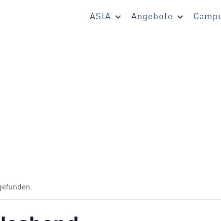
AStA
Angebote
Campu
tgefunden.