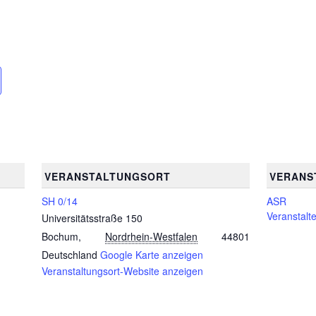
VERANSTALTUNGSORT
VERANS
SH 0/14
ASR
Veranstalt
Universitätsstraße 150
Bochum
,
Nordrhein-Westfalen
44801
Deutschland
Google Karte anzeigen
Veranstaltungsort-Website anzeigen