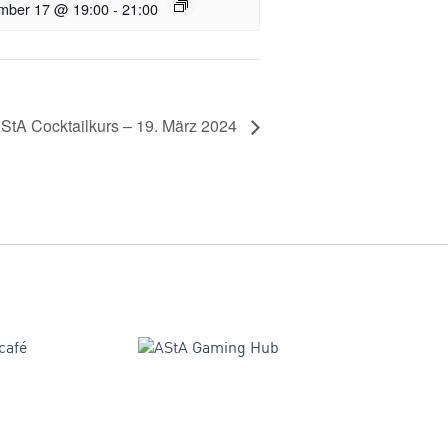
mber 17 @ 19:00
-
21:00
StA Cocktailkurs – 19. März 2024