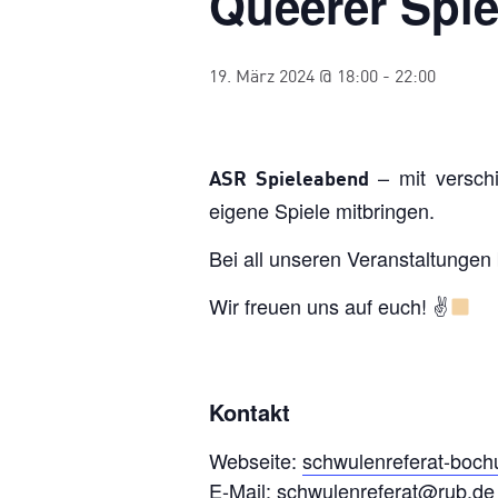
Queerer Spi
19. März 2024 @ 18:00
-
22:00
– mit versch
ASR Spieleabend
eigene Spiele mitbringen.
Bei all unseren Veranstaltungen
Wir freuen uns auf euch! ✌
Kontakt
Webseite:
schwulenreferat-boc
E-Mail:
schwulenreferat@rub.de