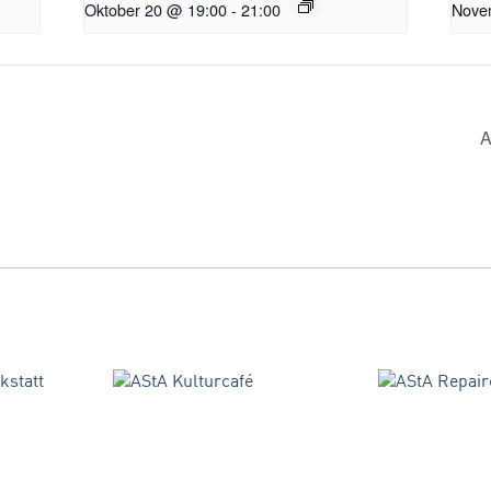
Oktober 20 @ 19:00
-
21:00
Nove
A