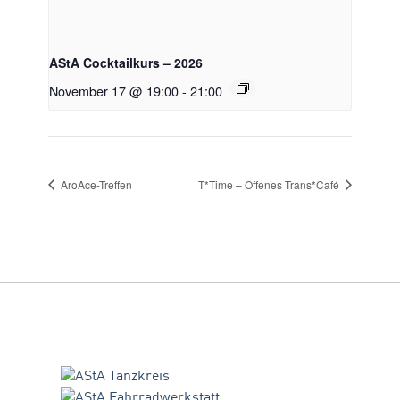
AStA Cocktailkurs – 2026
November 17 @ 19:00
-
21:00
AroAce-Treffen
T*Time – Offenes Trans*Café