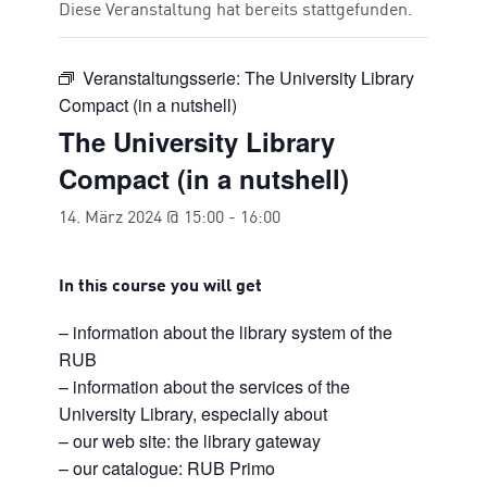
Diese Veranstaltung hat bereits stattgefunden.
Veranstaltungsserie:
The University Library
Compact (in a nutshell)
The University Library
Compact (in a nutshell)
14. März 2024 @ 15:00
-
16:00
In this course you will get
– information about the library system of the
RUB
– information about the services of the
University Library, especially about
– our web site: the library gateway
– our catalogue: RUB Primo