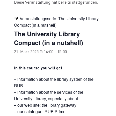
Diese Veranstaltung hat bereits stattgefunden.
Veranstaltungsserie:
The University Library
Compact (in a nutshell)
The University Library
Compact (in a nutshell)
21. März 2025 @ 14:00
-
15:00
In this course you will get
– information about the library system of the
RUB
– information about the services of the
University Library, especially about
– our web site: the library gateway
– our catalogue: RUB Primo