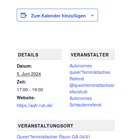
Zum Kalender hinzufügen
DETAILS
VERANSTALTER
Autonomes
Datum:
queer*feministisches
5. Juni 2024
Referat
Zeit:
@queerfeministischesr
17:00 - 19:00
eferatrub
Website:
Autonomes
Schwulenreferat
https://aqfr-rub.de/
VERANSTALTUNGSORT
Queer*feministischer Raum GA 04/61