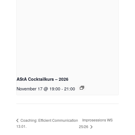
AStA Cocktailkurs – 2026
November 17 @ 19:00
-
21:00
Improsessions WS
Coaching: Efficient Communication
13.01.
25/26