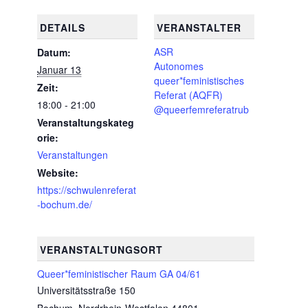
DETAILS
VERANSTALTER
ASR
Datum:
Autonomes
Januar 13
queer*feministisches
Zeit:
Referat (AQFR)
18:00 - 21:00
@queerfemreferatrub
Veranstaltungskateg
orie:
Veranstaltungen
Website:
https://schwulenreferat
-bochum.de/
VERANSTALTUNGSORT
Queer*feministischer Raum GA 04/61
Universitätsstraße 150
Bochum
,
Nordrhein-Westfalen
44801