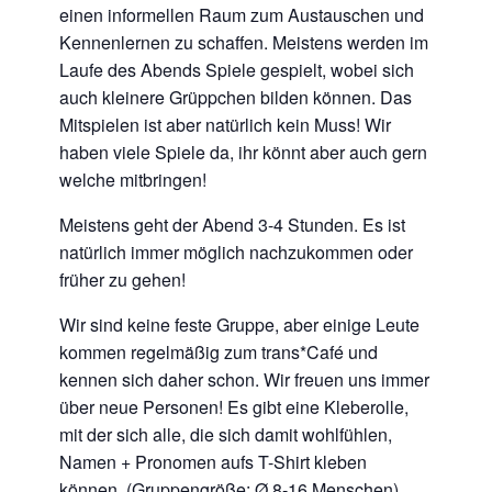
einen informellen Raum zum Austauschen und
Kennenlernen
zu schaffen.
Meistens werden im
Laufe des Abends Spiele gespielt, wobei sich
auch kleinere Grüppchen bilden können. Das
Mitspielen ist aber natürlich kein Muss!
Wir
haben viele Spiele da, ihr könnt aber auch gern
welche mitbringen!
Meistens geht der Abend 3-4 Stunden. Es ist
natürlich immer möglich nachzukommen oder
früher zu gehen!
Wir sind keine feste
Gruppe, aber einige Leute
kommen regelmäßig zum trans*Café und
kennen sich
daher schon.
Wir freuen uns immer
über
neue Personen!
Es gibt eine
Kleberolle,
mit der
sich alle, die sich
damit wohlfühlen,
Namen + Pronomen
aufs T-Shirt kleben
können.
(Gruppengröße:
Ø 8-16 Menschen)