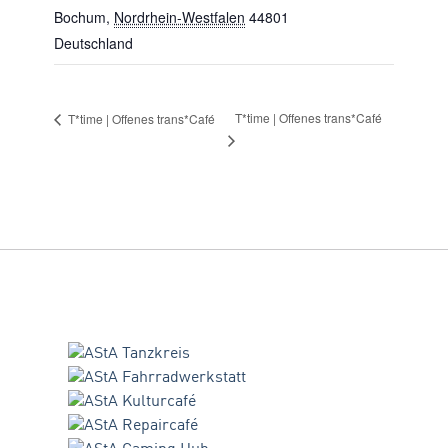
Bochum
,
Nordrhein-Westfalen
44801
Deutschland
T*time | Offenes trans*Café
T*time | Offenes trans*Café