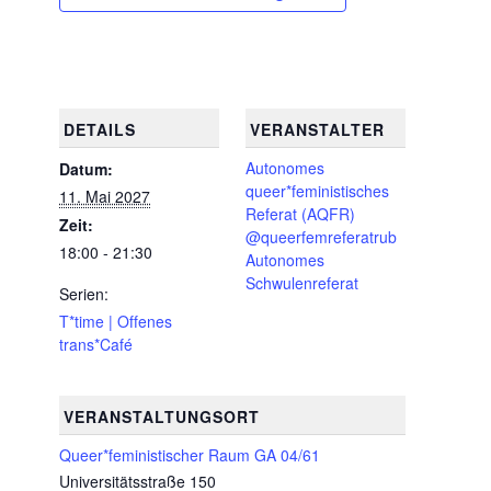
DETAILS
VERANSTALTER
Autonomes
Datum:
queer*feministisches
11. Mai 2027
Referat (AQFR)
Zeit:
@queerfemreferatrub
18:00 - 21:30
Autonomes
Schwulenreferat
Serien:
T*time | Offenes
trans*Café
VERANSTALTUNGSORT
Queer*feministischer Raum GA 04/61
Universitätsstraße 150