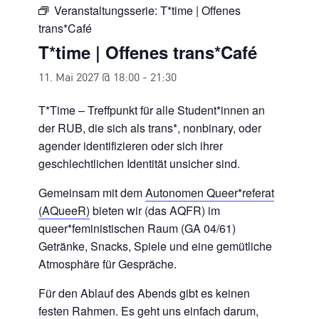
Veranstaltungsserie:
T*time | Offenes
trans*Café
T*time | Offenes trans*Café
11. Mai 2027 @ 18:00
-
21:30
T*Time – Treffpunkt für alle Student*innen an
der RUB, die sich als trans*, nonbinary, oder
agender identifizieren oder sich ihrer
geschlechtlichen Identität unsicher sind.
Gemeinsam mit dem
Autonomen Queer*referat
(AQueeR)
bieten wir (das AQFR) im
queer*feministischen Raum (GA 04/61)
Getränke, Snacks, Spiele und eine gemütliche
Atmosphäre für Gespräche.
Für den Ablauf des Abends
gibt es keinen
festen Rahmen. Es geht uns einfach darum,