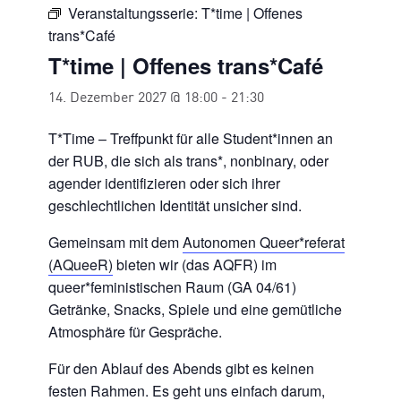
Veranstaltungsserie:
T*time | Offenes
trans*Café
T*time | Offenes trans*Café
14. Dezember 2027 @ 18:00
-
21:30
T*Time – Treffpunkt für alle Student*innen an
der RUB, die sich als trans*, nonbinary, oder
agender identifizieren oder sich ihrer
geschlechtlichen Identität unsicher sind.
Gemeinsam mit dem
Autonomen Queer*referat
(AQueeR)
bieten wir (das AQFR) im
queer*feministischen Raum (GA 04/61)
Getränke, Snacks, Spiele und eine gemütliche
Atmosphäre für Gespräche.
Für den Ablauf des Abends
gibt es keinen
festen Rahmen. Es geht uns einfach darum,