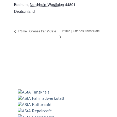
Bochum
,
Nordrhein-Westfalen
44801
Deutschland
T*time | Offenes trans*Café
T*time | Offenes trans*Café