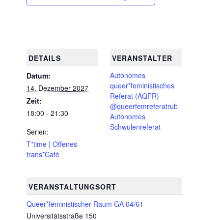
DETAILS
VERANSTALTER
Autonomes
Datum:
queer*feministisches
14. Dezember 2027
Referat (AQFR)
Zeit:
@queerfemreferatrub
18:00 - 21:30
Autonomes
Schwulenreferat
Serien:
T*time | Offenes
trans*Café
VERANSTALTUNGSORT
Queer*feministischer Raum GA 04/61
Universitätsstraße 150