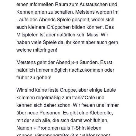
einen informellen Raum zum Austauschen und
Kennenlernen
zu schaffen.
Meistens werden im
Laufe des Abends Spiele gespielt, wobei sich
auch kleinere Grüppchen bilden können. Das
Mitspielen ist aber natürlich kein Muss!
Wir
haben viele Spiele da, ihr könnt aber auch gern
welche mitbringen!
Meistens geht der Abend 3-4 Stunden. Es ist
natürlich immer möglich nachzukommen oder
früher zu gehen!
Wir sind keine feste
Gruppe, aber einige Leute
kommen regelmäßig zum trans*Café und
kennen sich
daher schon.
Wir freuen uns immer
über
neue Personen!
Es gibt eine
Kleberolle,
mit der
sich alle, die sich
damit wohlfühlen,
Namen + Pronomen
aufs T-Shirt kleben
können.
(Gruppengröße:
Ø 8-16 Menschen)