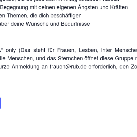
e Begegnung mit deinen eigenen Ängsten und Kräften
en Themen, die dich beschäftigen
 über deine Wünsche und Bedürfnisse
A* only (Das steht für Frauen, Lesben, inter Mensche
le Menschen, und das Sternchen öffnet diese Gruppe n
 kurze Anmeldung an
frauen@rub.de
erforderlich, den Zo