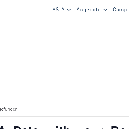
AStA
Angebote
Campu
tgefunden.