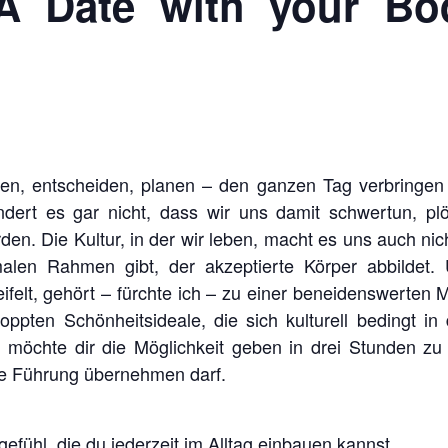
 Date with your Bo
n, entscheiden, planen – den ganzen Tag verbringen 
dert es gar nicht, dass wir uns damit schwertun, pl
n. Die Kultur, in der wir leben, macht es uns auch nich
alen Rahmen gibt, der akzeptierte Körper abbildet. 
felt, gehört – fürchte ich – zu einer beneidenswerten 
oppten Schönheitsideale, die sich kulturell bedingt i
 möchte dir die Möglichkeit geben in drei Stunden zu
ie Führung übernehmen darf.
efühl, die du jederzeit im Alltag einbauen kannst