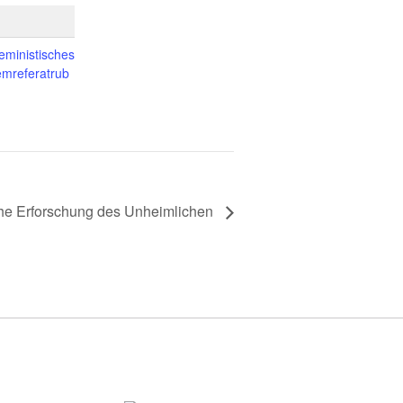
inistisches
mreferatrub
che Erforschung des Unheimlichen