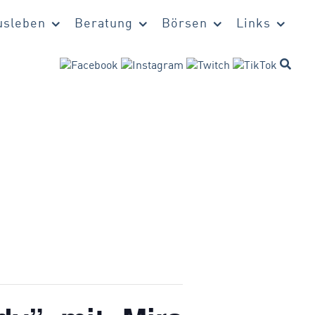
sleben
Beratung
Börsen
Links