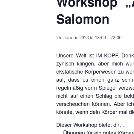
Workshop „A
Salomon
26. Januar 2023 @ 18:00
-
22:00
Unsere Welt ist IM KOPF. Denke
zynisch klingen, aber mich wun
ekstatische Körperwesen zu werde
auf, dass es einen ganz schm
regelmäßig vorm Spiegel verzwei
nicht auf einen Schlag die bekl
verscheuchen können. Aber ich
könnte, wenn dein Körper mal d
Dieser Workshop bietet dir…
… Übungen für ein gutes Körperg