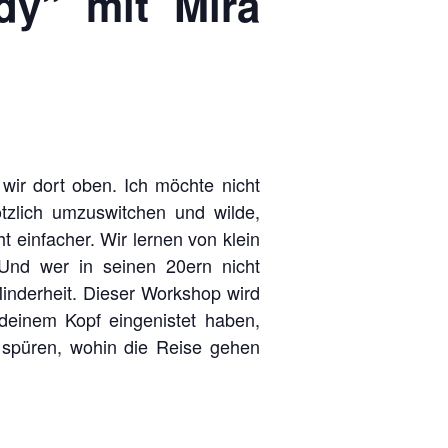
dy” mit Mira
wir dort oben. Ich möchte nicht
ötzlich umzuswitchen und wilde,
t einfacher. Wir lernen von klein
Und wer in seinen 20ern nicht
Minderheit. Dieser Workshop wird
n deinem Kopf eingenistet haben,
 spüren, wohin die Reise gehen