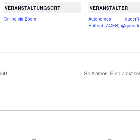
VERANSTALTUNGSORT
VERANSTALTER
Online via Zoom
Autonomes queer*fem
Referat (AQFR) @queerfe
gruß
Seltsames. Eine praktis