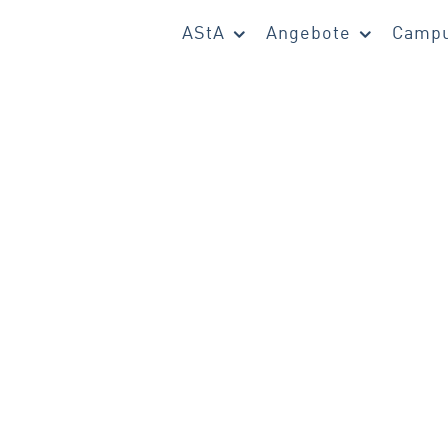
AStA
Angebote
Campu