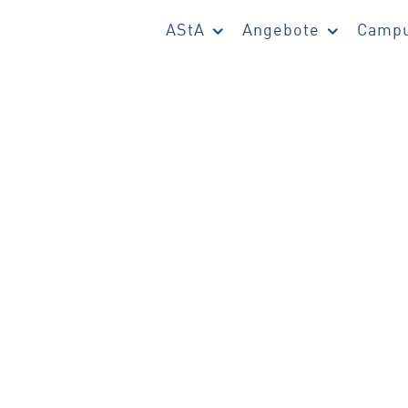
AStA
Angebote
Campu