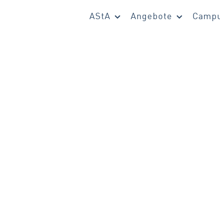
AStA
Angebote
Campu