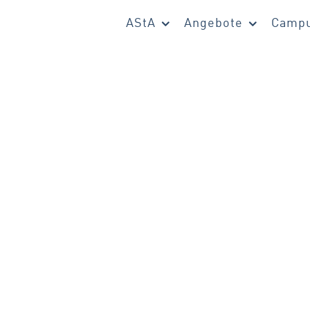
AStA
Angebote
Campu