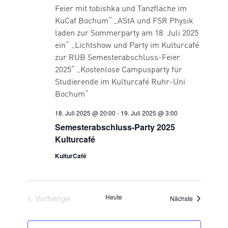
18. Juli 2025 @ 20:00
-
19. Juli 2025 @ 3:00
Semesterabschluss-Party 2025
Kulturcafé
KulturCafé
Veranstaltungen
Vorherige
Heute
Veranstaltu
Nächste