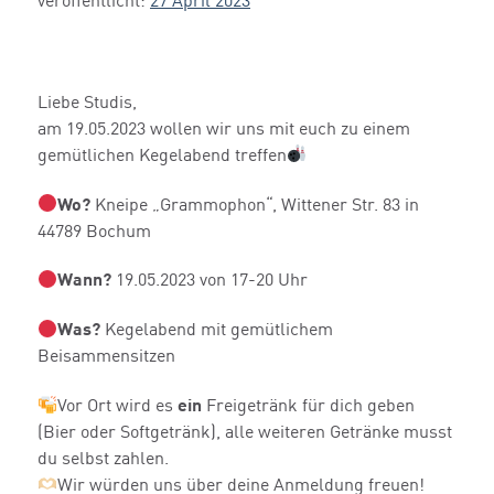
veröffentlicht:
27 April 2023
Liebe Studis,
am 19.05.2023 wollen wir uns mit euch zu einem
gemütlichen Kegelabend treffen
Wo?
Kneipe „Grammophon“, Wittener Str. 83 in
44789 Bochum
Wann?
19.05.2023 von 17-20 Uhr
Was?
Kegelabend mit gemütlichem
Beisammensitzen
Vor Ort wird es
ein
Freigetränk für dich geben
(Bier oder Softgetränk), alle weiteren Getränke musst
du selbst zahlen.
Wir würden uns über deine Anmeldung freuen!