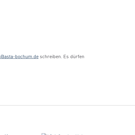
h@asta-bochum.de
schreiben. Es dürfen