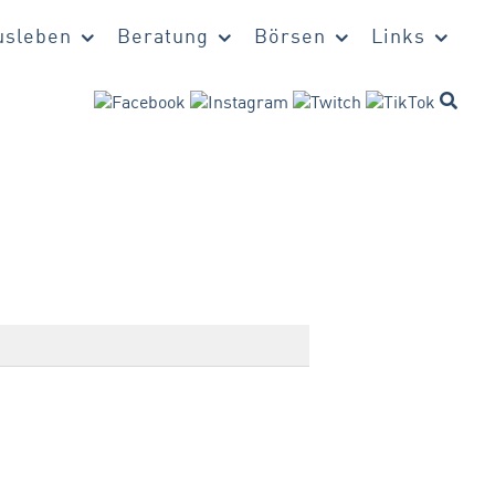
sleben
Beratung
Börsen
Links