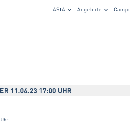
AStA
Angebote
Campu
R 11.04.23 17:00 UHR