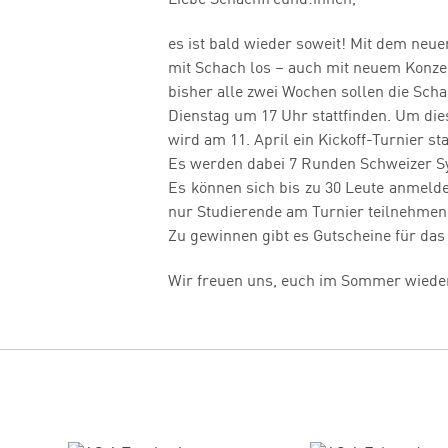
Liebe Schachfreund:innen,
es ist bald wieder soweit! Mit dem neu
mit Schach los – auch mit neuem Konze
bisher alle zwei Wochen sollen die Sc
Dienstag um 17 Uhr stattfinden. Um di
wird am 11. April ein Kickoff-Turnier sta
Es werden dabei 7 Runden Schweizer Sys
Es können sich bis zu 30 Leute anmeld
nur Studierende am Turnier teilnehmen
Zu gewinnen gibt es Gutscheine für das K
Wir freuen uns, euch im Sommer wiede