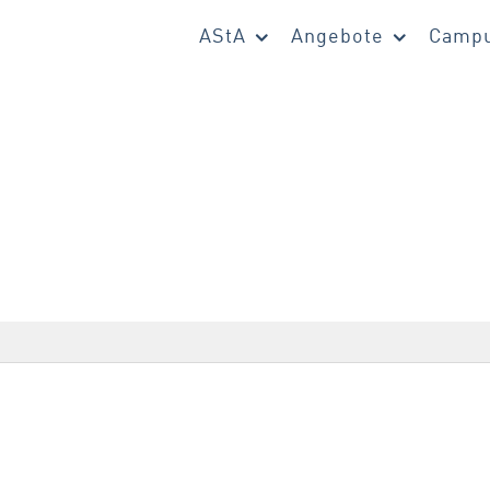
AStA
Angebote
Campu