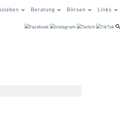
sleben
Beratung
Börsen
Links