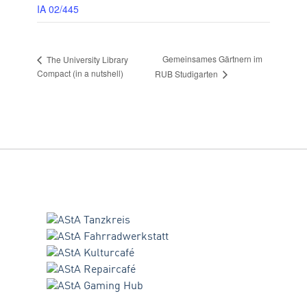
IA 02/445
Gemeinsames Gärtnern im
The University Library
Compact (in a nutshell)
RUB Studigarten