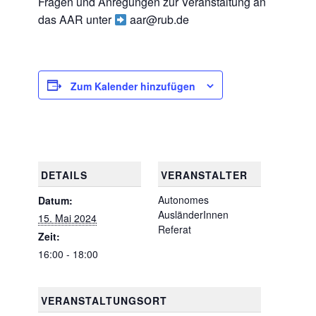
Fragen und Anregungen zur Veranstaltung an
das AAR unter
aar@rub.de
Zum Kalender hinzufügen
DETAILS
VERANSTALTER
Autonomes
Datum:
AusländerInnen
15. Mai 2024
Referat
Zeit:
16:00 - 18:00
VERANSTALTUNGSORT