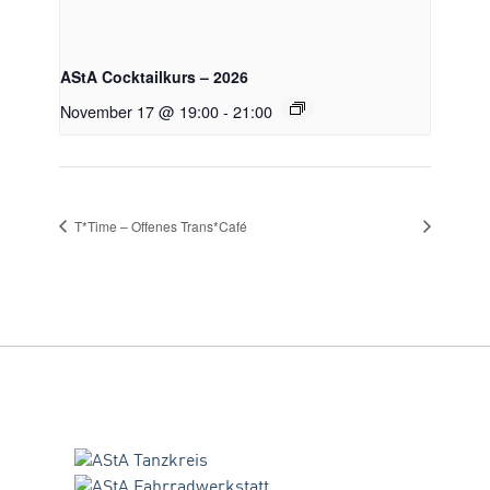
AStA Cocktailkurs – 2026
November 17 @ 19:00
-
21:00
T*Time – Offenes Trans*Café