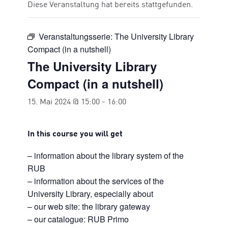
Diese Veranstaltung hat bereits stattgefunden.
Veranstaltungsserie:
The University Library
Compact (in a nutshell)
The University Library
Compact (in a nutshell)
15. Mai 2024 @ 15:00
-
16:00
In this course you will get
– information about the library system of the
RUB
– information about the services of the
University Library, especially about
– our web site: the library gateway
– our catalogue: RUB Primo