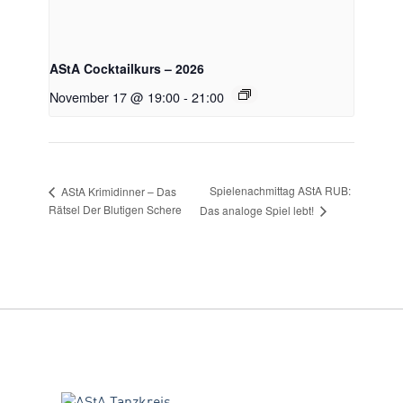
AStA Cocktailkurs – 2026
November 17 @ 19:00
-
21:00
Spielenachmittag AStA RUB:
AStA Krimidinner – Das
Rätsel Der Blutigen Schere
Das analoge Spiel lebt!