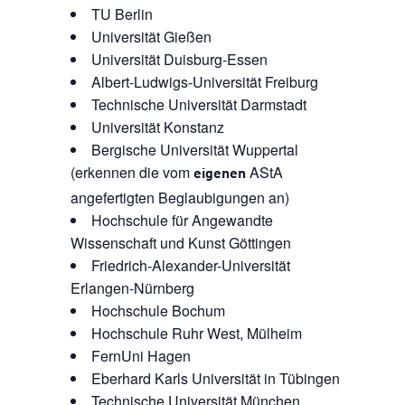
TU Berlin
Universität Gießen
Universität Duisburg-Essen
Albert-Ludwigs-Universität Freiburg
Technische Universität Darmstadt
Universität Konstanz
Bergische Universität Wuppertal
(erkennen die vom
AStA
eigenen
angefertigten Beglaubigungen an)
Hochschule für Angewandte
Wissenschaft und Kunst Göttingen
Friedrich-Alexander-Universität
Erlangen-Nürnberg
Hochschule Bochum
Hochschule Ruhr West, Mülheim
FernUni Hagen
Eberhard Karls Universität in Tübingen
Technische Universität München