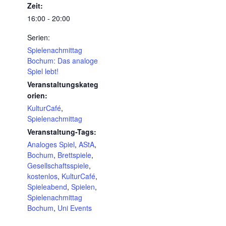
Zeit:
16:00 - 20:00
Serien:
Spielenachmittag
Bochum: Das analoge
Spiel lebt!
Veranstaltungskateg
orien:
KulturCafé
,
Spielenachmittag
Veranstaltung-Tags:
Analoges Spiel
,
AStA
,
Bochum
,
Brettspiele
,
Gesellschaftsspiele
,
kostenlos
,
KulturCafé
,
Spieleabend
,
Spielen
,
Spielenachmittag
Bochum
,
Uni Events