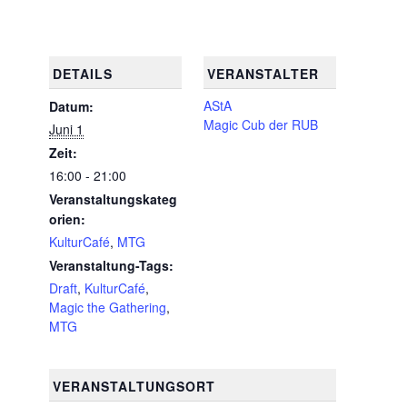
DETAILS
VERANSTALTER
AStA
Datum:
Magic Cub der RUB
Juni 1
Zeit:
16:00 - 21:00
Veranstaltungskateg
orien:
KulturCafé
,
MTG
Veranstaltung-Tags:
Draft
,
KulturCafé
,
Magic the Gathering
,
MTG
VERANSTALTUNGSORT