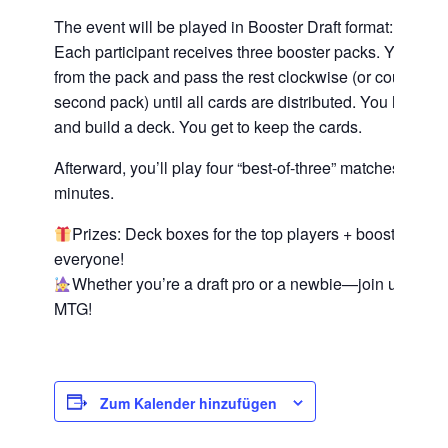
The event will be played in Booster Draft format:
Each participant receives three booster packs. You eac
from the pack and pass the rest clockwise (or counterclo
second pack) until all cards are distributed. You have 60
and build a deck. You get to keep the cards.
Afterward, you’ll play four “best-of-three” matches, each
minutes.
Prizes: Deck boxes for the top players + booster pack
everyone!
Whether you’re a draft pro or a newbie—join us and 
MTG!
Zum Kalender hinzufügen