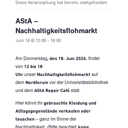
Diese Veranstaltung hat bereits stattgefunden.
AStA –
Nachhaltigkeitsflohmarkt
Juni 18 @ 12:00
-
18:00
Am Donnerstag
, findet
, den 18. Juni 2026
von
12 bis 18
unser
auf
Uhr
Nachhaltigkeitsflohmarkt
dem
vor der Universitätsbibliothek
Nordforum
und dem
statt.
AStA Repair Café
Hier könnt ihr
gebrauchte Kleidung und
Alltagsgegenstände verkaufen oder
– ganz im Sinne der
tauschen
Nachhaltigkeit.
(Bitte beachtet:
keine