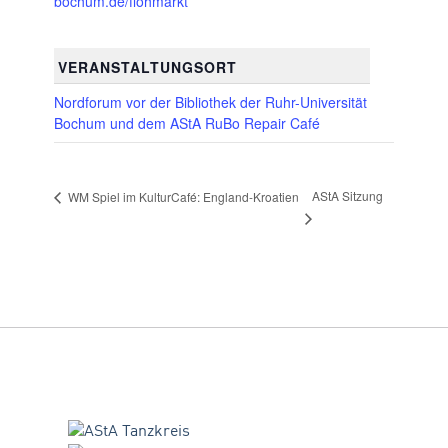
bochum.de/flohmarkt
VERANSTALTUNGSORT
Nordforum vor der Bibliothek der Ruhr-Universität
Bochum und dem AStA RuBo Repair Café
AStA Sitzung
WM Spiel im KulturCafé: England-Kroatien