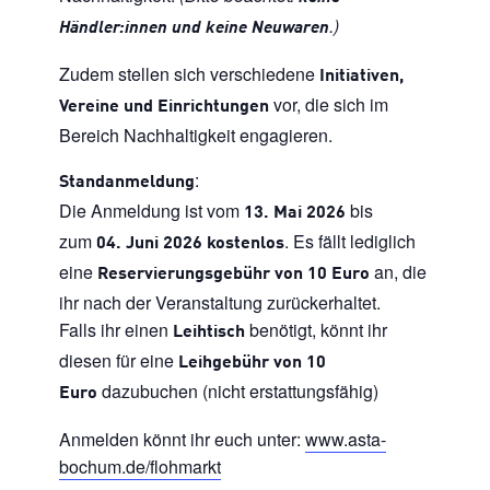
.)
Händler:innen und keine Neuwaren
Zudem stellen sich verschiedene
Initiativen,
vor, die sich im
Vereine und Einrichtungen
Bereich Nachhaltigkeit engagieren.
:
Standanmeldung
Die Anmeldung ist vom
bis
13. Mai 2026
zum
. Es fällt lediglich
04. Juni 2026 kostenlos
eine
an, die
Reservierungsgebühr von 10 Euro
ihr nach der Veranstaltung zurückerhaltet.
Falls ihr einen
benötigt, könnt ihr
Leihtisch
diesen für eine
Leihgebühr von 10
dazubuchen (nicht erstattungsfähig)
Euro
Anmelden könnt ihr euch unter:
www.asta-
bochum.de/flohmarkt