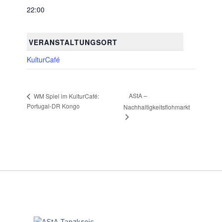
22:00
VERANSTALTUNGSORT
KulturCafé
AStA –
WM Spiel im KulturCafé:
Portugal-DR Kongo
Nachhaltigkeitsflohmarkt