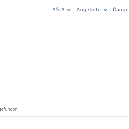
AStA
Angebote
Campu
tgefunden.