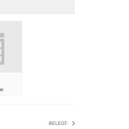
00
-BELEGT-