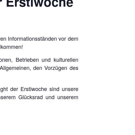
r Erstiwoche
eren Informationsständen vor dem
illkommen!
nen, Betrieben und kulturellen
 Allgemeinen, den Vorzügen des
ght der Erstiwoche sind unsere
 unserem Glücksrad und unserem