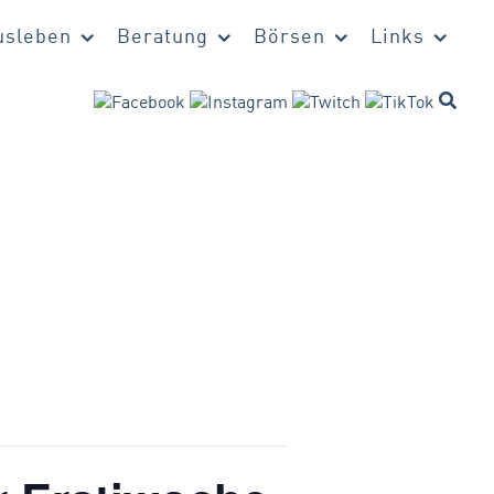
sleben
Beratung
Börsen
Links