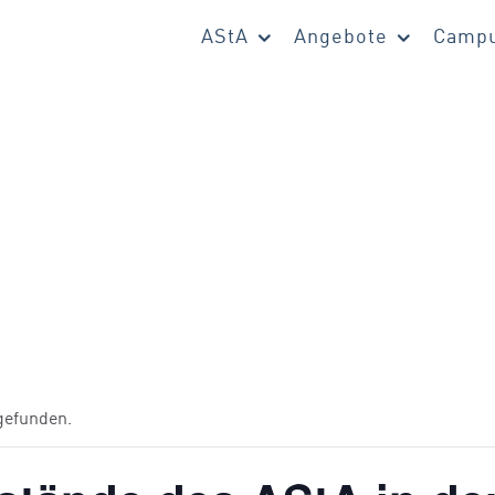
AStA
Angebote
Campu
tgefunden.