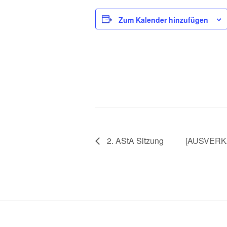
Zum Kalender hinzufügen
2. AStA Sitzung
[AUSVERKAU