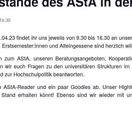
stände des AStA in de
 16:30
.04.23 findet ihr uns jeweils von 9.30 bis 16.30 an uns
 Erstsemester:innen und Alteingessene sind herzlich w
n zum AStA, unseren Beratungsangeboten, Kooperatio
n wir euch Fragen zu den universitären Strukturen im
 zur Hochschulpolitik beantworten.
 AStA-Reader und ein paar Goodies ab. Unser Highli
am Stand erhalten könnt! Ebenso sind wir wieder mit