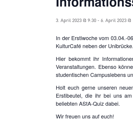
Informations
3. April 2023 @ 9:30
-
6. April 2023 @
In der Erstiwoche vom 03.04.-06
KulturCafé neben der Unibrücke.
Hier bekommt ihr Informatione
Veranstaltungen. Ebenso könne
studentischen Campuslebens und
Holt euch gerne unseren neuen
Erstibeutel, die ihr bei uns 
beliebten AStA-Quiz dabei.
Wir freuen uns auf euch!