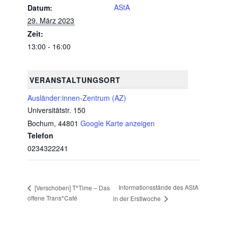
AStA
Datum:
29. März 2023
Zeit:
13:00 - 16:00
VERANSTALTUNGSORT
Ausländer:innen-Zentrum (AZ)
Universitätstr. 150
Bochum
,
44801
Google Karte anzeigen
Telefon
0234322241
Informationsstände des AStA
[Verschoben] T*Time – Das
offene Trans*Café
in der Erstiwoche