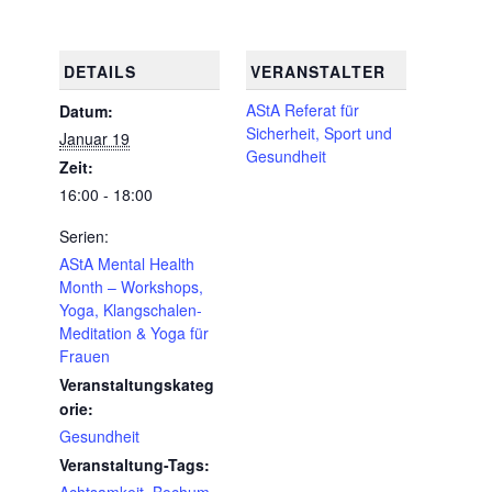
DETAILS
VERANSTALTER
AStA Referat für
Datum:
Sicherheit, Sport und
Januar 19
Gesundheit
Zeit:
16:00 - 18:00
Serien:
AStA Mental Health
Month – Workshops,
Yoga, Klangschalen-
Meditation & Yoga für
Frauen
Veranstaltungskateg
orie:
Gesundheit
Veranstaltung-Tags:
Achtsamkeit
,
Bochum
,