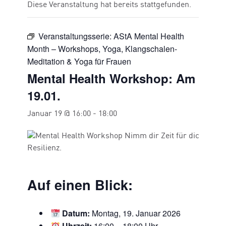
Diese Veranstaltung hat bereits stattgefunden.
Veranstaltungsserie:
AStA Mental Health
Month – Workshops, Yoga, Klangschalen-
Meditation & Yoga für Frauen
Mental Health Workshop: Am
19.01.
Januar 19 @ 16:00
-
18:00
Auf einen Blick:
Datum:
Montag,
19. Januar
2026
Uhrzeit:
16:00 – 18:00 Uhr