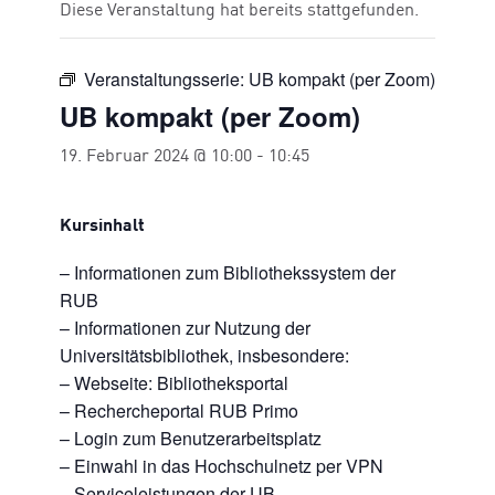
Diese Veranstaltung hat bereits stattgefunden.
Veranstaltungsserie:
UB kompakt (per Zoom)
UB kompakt (per Zoom)
19. Februar 2024 @ 10:00
-
10:45
Kursinhalt
– Informationen zum Bibliothekssystem der
RUB
– Informationen zur Nutzung der
Universitätsbibliothek, insbesondere:
– Webseite: Bibliotheksportal
– Rechercheportal RUB Primo
– Login zum Benutzerarbeitsplatz
– Einwahl in das Hochschulnetz per VPN
– Serviceleistungen der UB