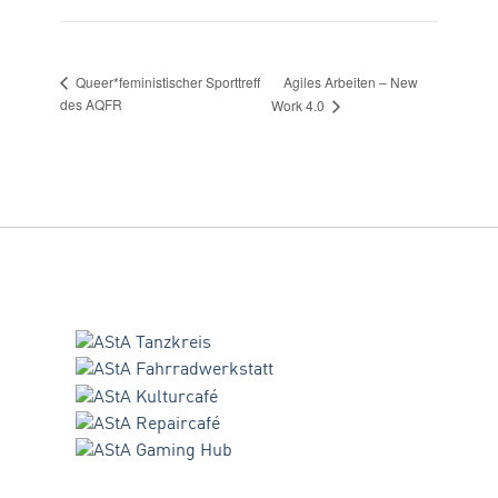
Agiles Arbeiten – New
Queer*feministischer Sporttreff
des AQFR
Work 4.0