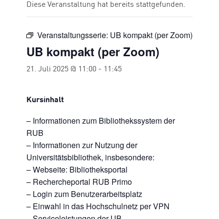
Diese Veranstaltung hat bereits stattgefunden.
Veranstaltungsserie:
UB kompakt (per Zoom)
UB kompakt (per Zoom)
21. Juli 2025 @ 11:00
-
11:45
Kursinhalt
– Informationen zum Bibliothekssystem der
RUB
– Informationen zur Nutzung der
Universitätsbibliothek, insbesondere:
– Webseite: Bibliotheksportal
– Rechercheportal RUB Primo
– Login zum Benutzerarbeitsplatz
– Einwahl in das Hochschulnetz per VPN
– Serviceleistungen der UB