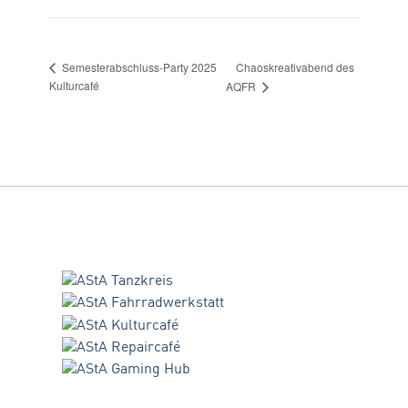
Chaoskreativabend des
Semesterabschluss-Party 2025
Kulturcafé
AQFR