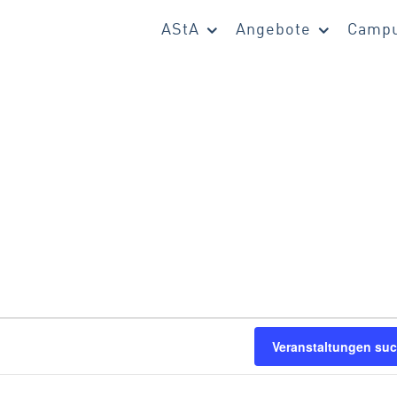
AStA
Angebote
Campu
en
Veranstaltungen su