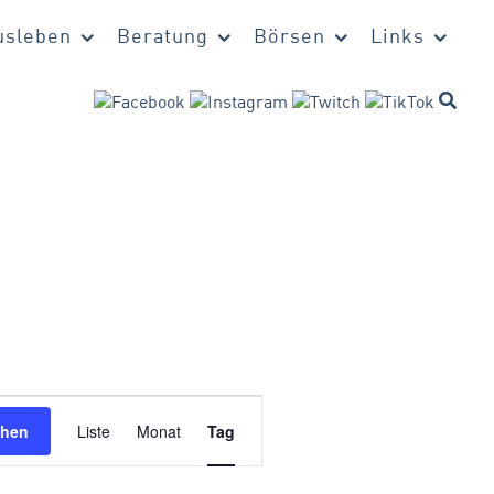
sleben
Beratung
Börsen
Links
Veranstaltung
chen
Liste
Monat
Tag
Ansichten-