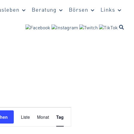
sleben
Beratung
Börsen
Links
Veranstaltung
chen
Liste
Monat
Tag
Ansichten-