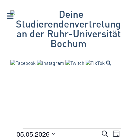
05.05.2026
VERANSTA
Suche
Veranstaltungen
Veran
Tag