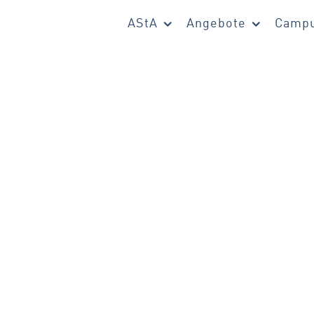
AStA
Angebote
Campu