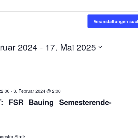
Veranstaltungen suc
bruar 2024
 - 
17. Mai 2025
22:00
-
3. Februar 2024 @ 2:00
: FSR Bauing Semesterende-
gestra Streik.