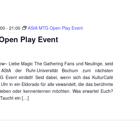
:00
-
21:00
AStA MTG Open Play Event
Open Play Event
low~ Liebe Magic The Gathering Fans und Neulinge, seid
AStA der Ruhr-Universität Bochum zum nächsten
G Event einlädt! Seid dabei, wenn sich das KulturCafé
Uhr in ein Eldorado für alle vewandelt, die das berühmte
lieben oder kennenlernen möchten. Was erwartet Euch?
aucht ein […]