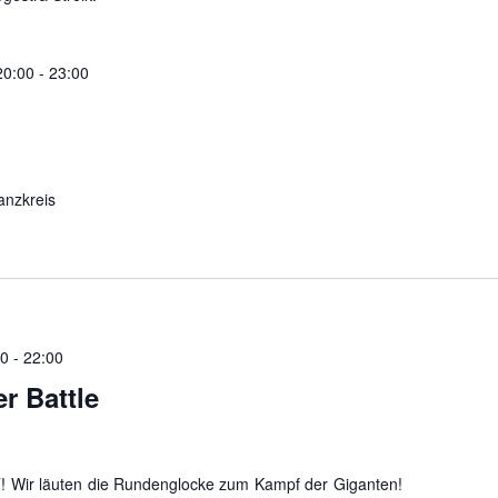
20:00
-
23:00
anzkreis
00
-
22:00
r Battle
HT! Wir läuten die Rundenglocke zum Kampf der Giganten!