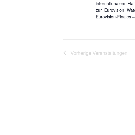
internationalem Fl
zur Eurovision Wat
Eurovision-Finales –
Vorherige
Veranstaltungen