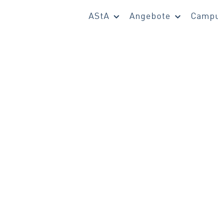
AStA
Angebote
Campu