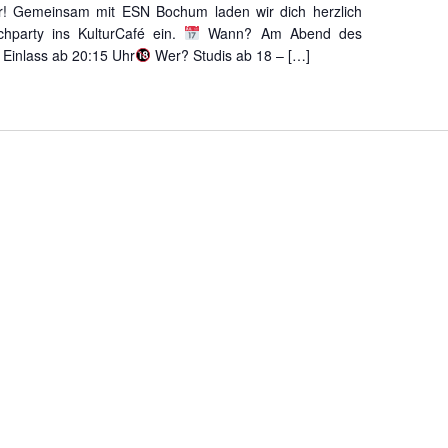
air! Gemeinsam mit ESN Bochum laden wir dich herzlich
chparty ins KulturCafé ein.
Wann? Am Abend des
 Einlass ab 20:15 Uhr
Wer? Studis ab 18 – […]