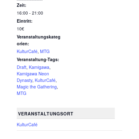
Zeit:
16:00 - 21:00
Eintritt:
10€
Veranstaltungskateg
orien:
KulturCafé
,
MTG
Veranstaltung-Tags:
Draft
,
Kamigawa
,
Kamigawa Neon
Dynasty
,
KulturCafé
,
Magic the Gathering
,
MTG
VERANSTALTUNGSORT
KulturCafé