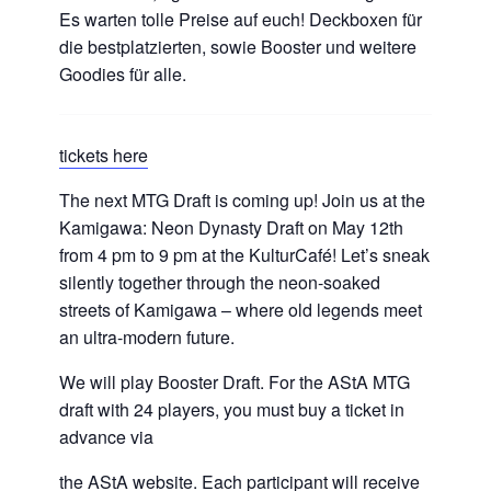
Es warten tolle Preise auf euch! Deckboxen für
die bestplatzierten, sowie Booster und weitere
Goodies für alle.
tickets here
The next MTG Draft is coming up! Join us at the
Kamigawa: Neon Dynasty Draft on May 12th
from 4 pm to 9 pm at the KulturCafé! Let’s sneak
silently together through the neon-soaked
streets of Kamigawa – where old legends meet
an ultra-modern future.
We will play Booster Draft. For the AStA MTG
draft with 24 players, you must buy a ticket in
advance via
the AStA website. Each participant will receive