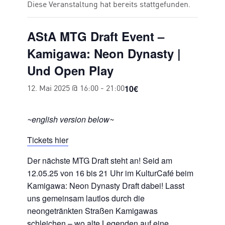
Diese Veranstaltung hat bereits stattgefunden.
AStA MTG Draft Event –
Kamigawa: Neon Dynasty |
Und Open Play
10€
12. Mai 2025 @ 16:00
-
21:00
~english version below~
Tickets hier
Der nächste MTG Draft steht an! Seid am
12.05.25 von 16 bis 21 Uhr im KulturCafé beim
Kamigawa: Neon Dynasty Draft dabei! Lasst
uns gemeinsam lautlos durch die
neongetränkten Straßen Kamigawas
schleichen – wo alte Legenden auf eine