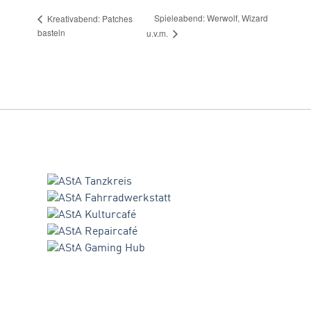
Spieleabend: Werwolf, Wizard
Kreativabend: Patches
basteln
u.v.m.