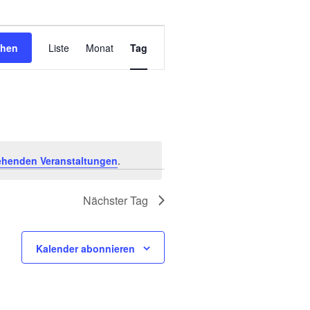
Veranstaltung
chen
Liste
Monat
Tag
Ansichten-
Navigation
ehenden Veranstaltungen
.
Nächster Tag
Kalender abonnieren