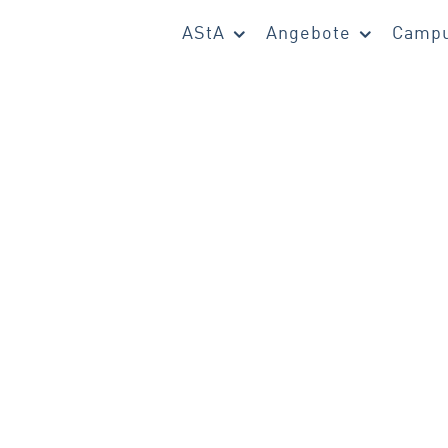
AStA
Angebote
Campu